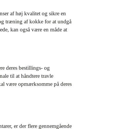
ser af høj kvalitet og sikre en
l og træning af kokke for at undgå
assede, kan også være en måde at
e deres bestillings- og
le til at håndtere travle
 skal være opmærksomme på deres
tarer, er der flere gennemgående