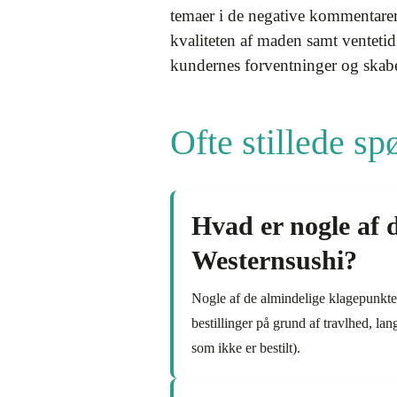
temaer i de negative kommentarer,
kvaliteten af maden samt venteti
kundernes forventninger og skabe 
Ofte stillede s
Hvad er nogle af 
Westernsushi?
Nogle af de almindelige klagepunkter 
bestillinger på grund af travlhed, lan
som ikke er bestilt).