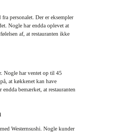
ra personalet. Der er eksempler
rdet. Nogle har endda oplevet at
ølelsen af, at restauranten ikke
. Nogle har ventet op til 45
e på, at køkkenet kan have
ar endda bemærket, at restauranten
n
r med Westernsushi. Nogle kunder