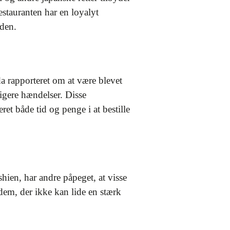
tauranten har en loyalyt
den.
a rapporteret om at være blevet
igere hændelser. Disse
et både tid og penge i at bestille
hien, har andre påpeget, at visse
 dem, der ikke kan lide en stærk