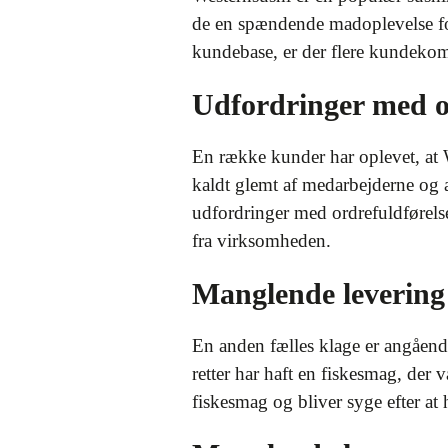
de en spændende madoplevelse fo
kundebase, er der flere kundeko
Udfordringer med o
En række kunder har oplevet, at W
kaldt glemt af medarbejderne og 
udfordringer med ordrefuldførelse 
fra virksomheden.
Manglende levering 
En anden fælles klage er angående
retter har haft en fiskesmag, der 
fiskesmag og bliver syge efter at