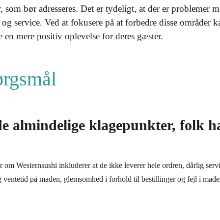
 som bør adresseres. Det er tydeligt, at der er problemer 
d og service. Ved at fokusere på at forbedre disse område
en mere positiv oplevelse for deres gæster.
pørgsmål
de almindelige klagepunkter, folk 
om Westernsushi inkluderer at de ikke leverer hele ordren, dårlig service
g ventetid på maden, glemsomhed i forhold til bestillinger og fejl i maden