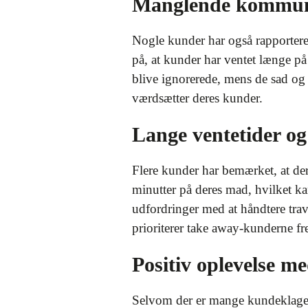
Manglende kommunik
Nogle kunder har også rapporter
på, at kunder har ventet længe på 
blive ignorerede, mens de sad og v
værdsætter deres kunder.
Lange ventetider og
Flere kunder har bemærket, at der
minutter på deres mad, hvilket ka
udfordringer med at håndtere trav
prioriterer take away-kunderne fr
Positiv oplevelse 
Selvom der er mange kundeklager,