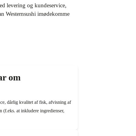
med levering og kundeservice,
r kan Westernsushi imødekomme
har om
, dårlig kvalitet af fisk, afvisning af
 (f.eks. at inkludere ingredienser,