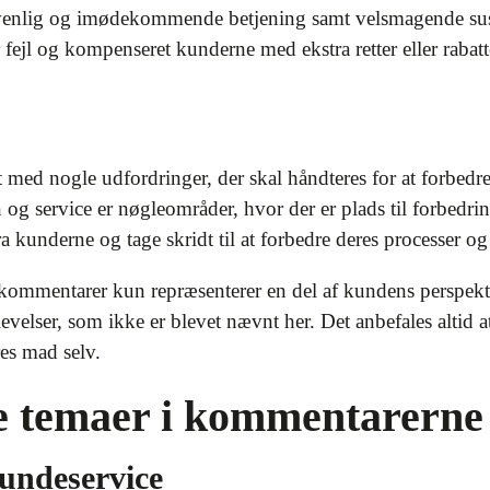
 venlig og imødekommende betjening samt velsmagende sush
fejl og kompenseret kunderne med ekstra retter eller rabatt
t med nogle udfordringer, der skal håndteres for at forbed
g service er nøgleområder, hvor der er plads til forbedrin
ra kunderne og tage skridt til at forbedre deres processer 
 kommentarer kun repræsenterer en del af kundens perspek
evelser, som ikke er blevet nævnt her. Det anbefales altid 
es mad selv.
 temaer i kommentarerne
kundeservice