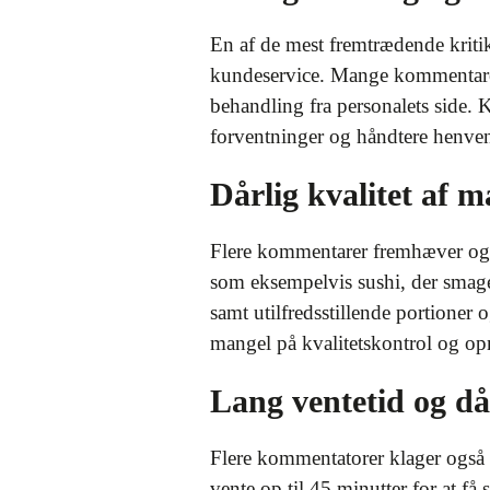
En af de mest fremtrædende kriti
kundeservice. Mange kommentarer 
behandling fra personalets side.
forventninger og håndtere henvend
Dårlig kvalitet af 
Flere kommentarer fremhæver og
som eksempelvis sushi, der smage
samt utilfredsstillende portione
mangel på kvalitetskontrol og
Lang ventetid og dår
Flere kommentatorer klager også 
vente op til 45 minutter for at f