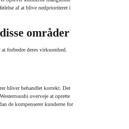
else af at blive nedprioriteret i
 disse områder
 at forbedre deres virksomhed.
r bliver behandlet korrekt. Det
n Westernsushi overveje at oprette
ordan de kompenserer kunderne for