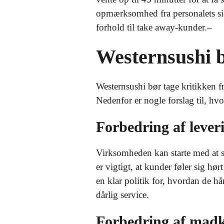
opmærksomhed fra personalets side
forhold til take away-kunder.–
Westernsushi b
Westernsushi bør tage kritikken 
Nedenfor er nogle forslag til, hv
Forbedring af lever
Virksomheden kan starte med at s
er vigtigt, at kunder føler sig hør
en klar politik for, hvordan de h
dårlig service.
Forbedring af madk