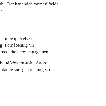
i. Der har endda været tilfælde,
er.
re kundeoplevelsen.
g. Forhåbentlig vil
og medarbejderes engagement.
tiv på Westernsushi. Andre
at danne sin egen mening ved at