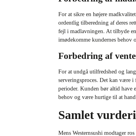
For at sikre en højere madkvalitet
ordentlig tilberedning af deres re
fejl i madlavningen. At tilbyde en
imødekomme kundernes behov o
Forbedring af vente
For at undgå utilfredshed og lang
serveringsproces. Det kan være i 
perioder. Kunden bør altid have
behov og være hurtige til at hand
Samlet vurder
Mens Westernsushi modtager ros f