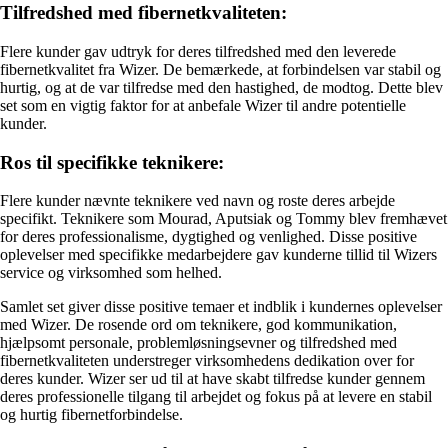
Tilfredshed med fibernetkvaliteten:
Flere kunder gav udtryk for deres tilfredshed med den leverede
fibernetkvalitet fra Wizer. De bemærkede, at forbindelsen var stabil og
hurtig, og at de var tilfredse med den hastighed, de modtog. Dette blev
set som en vigtig faktor for at anbefale Wizer til andre potentielle
kunder.
Ros til specifikke teknikere:
Flere kunder nævnte teknikere ved navn og roste deres arbejde
specifikt. Teknikere som Mourad, Aputsiak og Tommy blev fremhævet
for deres professionalisme, dygtighed og venlighed. Disse positive
oplevelser med specifikke medarbejdere gav kunderne tillid til Wizers
service og virksomhed som helhed.
Samlet set giver disse positive temaer et indblik i kundernes oplevelser
med Wizer. De rosende ord om teknikere, god kommunikation,
hjælpsomt personale, problemløsningsevner og tilfredshed med
fibernetkvaliteten understreger virksomhedens dedikation over for
deres kunder. Wizer ser ud til at have skabt tilfredse kunder gennem
deres professionelle tilgang til arbejdet og fokus på at levere en stabil
og hurtig fibernetforbindelse.