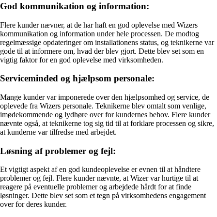
God kommunikation og information:
Flere kunder nævner, at de har haft en god oplevelse med Wizers
kommunikation og information under hele processen. De modtog
regelmæssige opdateringer om installationens status, og teknikerne var
gode til at informere om, hvad der blev gjort. Dette blev set som en
vigtig faktor for en god oplevelse med virksomheden.
Serviceminded og hjælpsom personale:
Mange kunder var imponerede over den hjælpsomhed og service, de
oplevede fra Wizers personale. Teknikerne blev omtalt som venlige,
imødekommende og lydhøre over for kundernes behov. Flere kunder
nævnte også, at teknikerne tog sig tid til at forklare processen og sikre,
at kunderne var tilfredse med arbejdet.
Løsning af problemer og fejl:
Et vigtigt aspekt af en god kundeoplevelse er evnen til at håndtere
problemer og fejl. Flere kunder nævnte, at Wizer var hurtige til at
reagere på eventuelle problemer og arbejdede hårdt for at finde
løsninger. Dette blev set som et tegn på virksomhedens engagement
over for deres kunder.