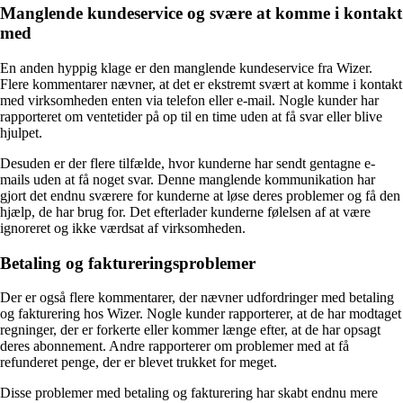
Manglende kundeservice og svære at komme i kontakt
med
En anden hyppig klage er den manglende kundeservice fra Wizer.
Flere kommentarer nævner, at det er ekstremt svært at komme i kontakt
med virksomheden enten via telefon eller e-mail. Nogle kunder har
rapporteret om ventetider på op til en time uden at få svar eller blive
hjulpet.
Desuden er der flere tilfælde, hvor kunderne har sendt gentagne e-
mails uden at få noget svar. Denne manglende kommunikation har
gjort det endnu sværere for kunderne at løse deres problemer og få den
hjælp, de har brug for. Det efterlader kunderne følelsen af at være
ignoreret og ikke værdsat af virksomheden.
Betaling og faktureringsproblemer
Der er også flere kommentarer, der nævner udfordringer med betaling
og fakturering hos Wizer. Nogle kunder rapporterer, at de har modtaget
regninger, der er forkerte eller kommer længe efter, at de har opsagt
deres abonnement. Andre rapporterer om problemer med at få
refunderet penge, der er blevet trukket for meget.
Disse problemer med betaling og fakturering har skabt endnu mere