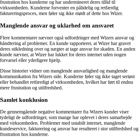
frustration hos kunderne og har undermineret deres tillid til
virksomheden. Kunderne forventer en pålidelig og retfærdig
faktureringsproces, men føler sig ikke mødt af dette hos Wizer.
Manglende ansvar og uklarhed om ansvaret
Flere kommentarer nævner også udfordringer med Wizers ansvar og
håndtering af problemer. En kunde rapporterer, at Wizer har gravet
deres stikledning over og nægter at tage ansvar for skaden. En anden
kunde nævner, at Wizer har lukket for deres internet uden nogen
forvarsel eller yderligere hjælp.
Disse historier vidner om manglende ansvarlighed og manglende
kommunikation fra Wizers side. Kunderne føler sig ikke taget seriøst
eller behandlet retfærdigt af virksomheden, hvilket har ført til endnu
mere frustration og utilfredshed.
Samlet konklusion
De gennemgående negative kommentarer fra Wizers kunder viser
tydeligt de udfordringer, som mange har oplevet i deres samarbejde
med virksomheden. Problemer med ustabilt internet, manglende
kundeservice, fakturering og ansvar har resulteret i stor utilfredshed og
frustration hos kunderne.