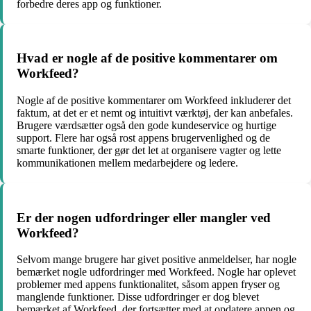
forbedre deres app og funktioner.
Hvad er nogle af de positive kommentarer om
Workfeed?
Nogle af de positive kommentarer om Workfeed inkluderer det
faktum, at det er et nemt og intuitivt værktøj, der kan anbefales.
Brugere værdsætter også den gode kundeservice og hurtige
support. Flere har også rost appens brugervenlighed og de
smarte funktioner, der gør det let at organisere vagter og lette
kommunikationen mellem medarbejdere og ledere.
Er der nogen udfordringer eller mangler ved
Workfeed?
Selvom mange brugere har givet positive anmeldelser, har nogle
bemærket nogle udfordringer med Workfeed. Nogle har oplevet
problemer med appens funktionalitet, såsom appen fryser og
manglende funktioner. Disse udfordringer er dog blevet
bemærket af Workfeed, der fortsætter med at opdatere appen og