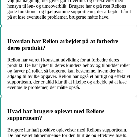
vagtplanlægning, der giver godt overblik og effektivitet med
hensyn til løn- og timeoverblik. Brugere har også rost Relions
gode funktioner og hjælpsomme supportteam, der arbejder hårdt
på at løse eventuelle problemer, brugerne måtte have.
Hvordan har Relion arbejdet på at forbedre
deres produkt?
Relion har været i konstant udvikling for at forbedre deres
produkt. De har lyttet til deres kunders behov og tilbuddet roller
og farver på roller, så brugerne kan bestemme, hvem der har
adgang til hvilke opgaver. Relion har også et hurtigt og effektivt
supportteam, der er altid klar til at hjælpe og arbejde på at løse
eventuelle problemer, der måtte opstå.
Hvad har brugere oplevet med Relions
supportteam?
Brugere har haft positive oplevelser med Relions supportteam.
De har været taknemmelige for den hurtige og effektive hjælp,