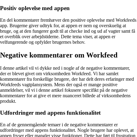
Positiv oplevelse med appen
En del kommentarer fremhæver den positive oplevelse med Workfeeds
app. Brugerne giver udtryk for, at appen er nem og overskuelig at
bruge, og at den fungerer godt til at checke ind og ud af vagter samt få
et overblik over arbejdstiderne. Dette tema viser, at appen er
velfungerende og opfylder brugernes behov.
Negative kommentarer om Workfeed
I denne artikel vil vi dykke ned i nogle af de negative kommentarer,
der er blevet givet om virksomheden Workfeed. Vi har samlet
kommentarer fra forskellige brugere, der har delt deres erfaringer med
Workfeeds vagtplansystem. Mens der også er mange positive
anmeldelser, vil vi i denne artikel fokusere specifikt på de negative
kommentarer for at give et mere nuanceret billede af virksomhedens
produkt.
Udfordringer med appens funktionalitet
En af de gennemgående temaer i de negative kommentarer er
udfordringer med appens funktionalitet. Nogle brugere har oplevet, at
appen fryser eller mangler visse funktioner. Dette har ført til frustration