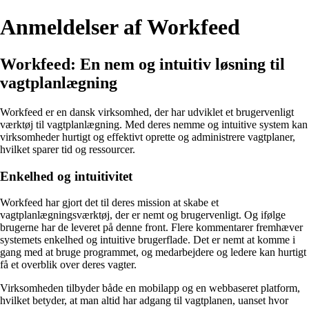
Anmeldelser af Workfeed
Workfeed: En nem og intuitiv løsning til
vagtplanlægning
Workfeed er en dansk virksomhed, der har udviklet et brugervenligt
værktøj til vagtplanlægning. Med deres nemme og intuitive system kan
virksomheder hurtigt og effektivt oprette og administrere vagtplaner,
hvilket sparer tid og ressourcer.
Enkelhed og intuitivitet
Workfeed har gjort det til deres mission at skabe et
vagtplanlægningsværktøj, der er nemt og brugervenligt. Og ifølge
brugerne har de leveret på denne front. Flere kommentarer fremhæver
systemets enkelhed og intuitive brugerflade. Det er nemt at komme i
gang med at bruge programmet, og medarbejdere og ledere kan hurtigt
få et overblik over deres vagter.
Virksomheden tilbyder både en mobilapp og en webbaseret platform,
hvilket betyder, at man altid har adgang til vagtplanen, uanset hvor