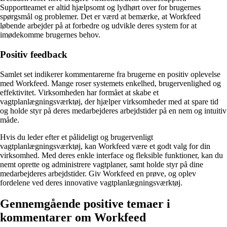
Supportteamet er altid hjælpsomt og lydhørt over for brugernes
spørgsmål og problemer. Det er værd at bemærke, at Workfeed
løbende arbejder på at forbedre og udvikle deres system for at
imødekomme brugernes behov.
Positiv feedback
Samlet set indikerer kommentarerne fra brugerne en positiv oplevelse
med Workfeed. Mange roser systemets enkelhed, brugervenlighed og
effektivitet. Virksomheden har formået at skabe et
vagtplanlægningsværktøj, der hjælper virksomheder med at spare tid
og holde styr på deres medarbejderes arbejdstider på en nem og intuitiv
måde.
Hvis du leder efter et pålideligt og brugervenligt
vagtplanlægningsværktøj, kan Workfeed være et godt valg for din
virksomhed. Med deres enkle interface og fleksible funktioner, kan du
nemt oprette og administrere vagtplaner, samt holde styr på dine
medarbejderes arbejdstider. Giv Workfeed en prøve, og oplev
fordelene ved deres innovative vagtplanlægningsværktøj.
Gennemgående positive temaer i
kommentarer om Workfeed