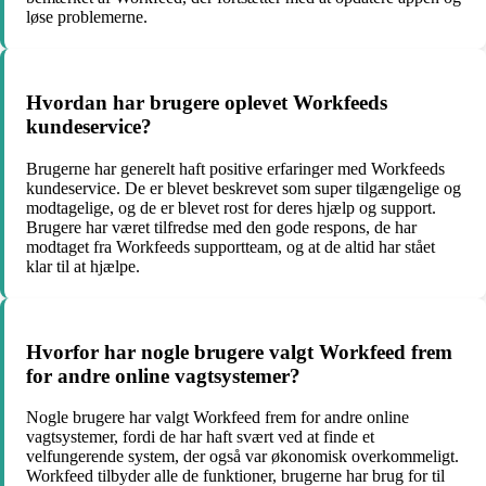
løse problemerne.
Hvordan har brugere oplevet Workfeeds
kundeservice?
Brugerne har generelt haft positive erfaringer med Workfeeds
kundeservice. De er blevet beskrevet som super tilgængelige og
modtagelige, og de er blevet rost for deres hjælp og support.
Brugere har været tilfredse med den gode respons, de har
modtaget fra Workfeeds supportteam, og at de altid har stået
klar til at hjælpe.
Hvorfor har nogle brugere valgt Workfeed frem
for andre online vagtsystemer?
Nogle brugere har valgt Workfeed frem for andre online
vagtsystemer, fordi de har haft svært ved at finde et
velfungerende system, der også var økonomisk overkommeligt.
Workfeed tilbyder alle de funktioner, brugerne har brug for til