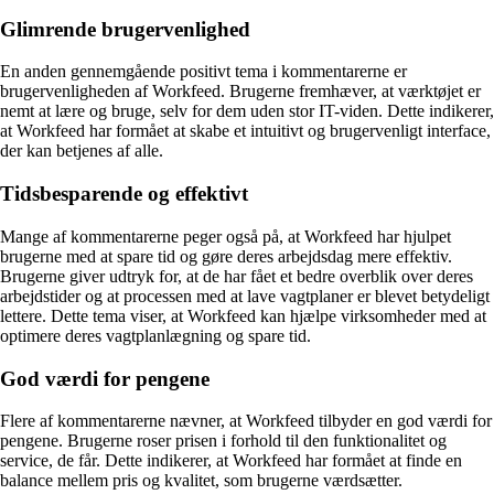
Glimrende brugervenlighed
En anden gennemgående positivt tema i kommentarerne er
brugervenligheden af Workfeed. Brugerne fremhæver, at værktøjet er
nemt at lære og bruge, selv for dem uden stor IT-viden. Dette indikerer,
at Workfeed har formået at skabe et intuitivt og brugervenligt interface,
der kan betjenes af alle.
Tidsbesparende og effektivt
Mange af kommentarerne peger også på, at Workfeed har hjulpet
brugerne med at spare tid og gøre deres arbejdsdag mere effektiv.
Brugerne giver udtryk for, at de har fået et bedre overblik over deres
arbejdstider og at processen med at lave vagtplaner er blevet betydeligt
lettere. Dette tema viser, at Workfeed kan hjælpe virksomheder med at
optimere deres vagtplanlægning og spare tid.
God værdi for pengene
Flere af kommentarerne nævner, at Workfeed tilbyder en god værdi for
pengene. Brugerne roser prisen i forhold til den funktionalitet og
service, de får. Dette indikerer, at Workfeed har formået at finde en
balance mellem pris og kvalitet, som brugerne værdsætter.