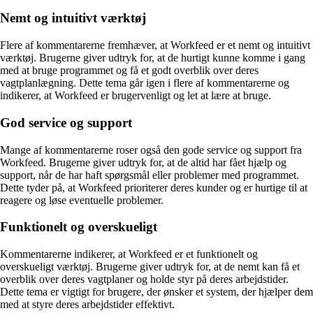
Nemt og intuitivt værktøj
Flere af kommentarerne fremhæver, at Workfeed er et nemt og intuitivt
værktøj. Brugerne giver udtryk for, at de hurtigt kunne komme i gang
med at bruge programmet og få et godt overblik over deres
vagtplanlægning. Dette tema går igen i flere af kommentarerne og
indikerer, at Workfeed er brugervenligt og let at lære at bruge.
God service og support
Mange af kommentarerne roser også den gode service og support fra
Workfeed. Brugerne giver udtryk for, at de altid har fået hjælp og
support, når de har haft spørgsmål eller problemer med programmet.
Dette tyder på, at Workfeed prioriterer deres kunder og er hurtige til at
reagere og løse eventuelle problemer.
Funktionelt og overskueligt
Kommentarerne indikerer, at Workfeed er et funktionelt og
overskueligt værktøj. Brugerne giver udtryk for, at de nemt kan få et
overblik over deres vagtplaner og holde styr på deres arbejdstider.
Dette tema er vigtigt for brugere, der ønsker et system, der hjælper dem
med at styre deres arbejdstider effektivt.