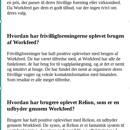
en pris, der passer til deres frivillige forening eller virksomhed.
Da Workfeed gav dem et godt tilbud, var der ingen tvivl om
deres valg.
Hvordan har frivilligforeningerne oplevet brugen
af Workfeed?
Frivilligforeninger har haft positive oplevelser med brugen af
Workfeed. De har været tilfredse med, at Workfeed har alle de
funktioner, de har brug for til vagtplanlægning, og at det er nemt
og intuitivt at bruge. De har fundet det nemt at organisere deres
frivillige vagter og veksle kontaktinformation med hinanden.
Som resultat er alle meget tilfredse.
Hvordan har brugere oplevet Relion, som er en
udbyder gennem Workfeed?
Brugere har haft positive oplevelser med Relion, en udbyder
gennem Workfeed. De synes, at Relion er et fantastisk system til