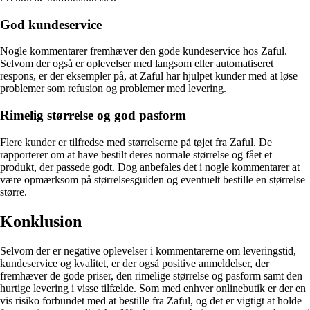
God kundeservice
Nogle kommentarer fremhæver den gode kundeservice hos Zaful.
Selvom der også er oplevelser med langsom eller automatiseret
respons, er der eksempler på, at Zaful har hjulpet kunder med at løse
problemer som refusion og problemer med levering.
Rimelig størrelse og god pasform
Flere kunder er tilfredse med størrelserne på tøjet fra Zaful. De
rapporterer om at have bestilt deres normale størrelse og fået et
produkt, der passede godt. Dog anbefales det i nogle kommentarer at
være opmærksom på størrelsesguiden og eventuelt bestille en størrelse
større.
Konklusion
Selvom der er negative oplevelser i kommentarerne om leveringstid,
kundeservice og kvalitet, er der også positive anmeldelser, der
fremhæver de gode priser, den rimelige størrelse og pasform samt den
hurtige levering i visse tilfælde. Som med enhver onlinebutik er der en
vis risiko forbundet med at bestille fra Zaful, og det er vigtigt at holde