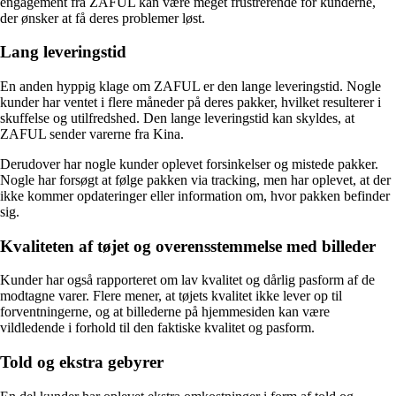
engagement fra ZAFUL kan være meget frustrerende for kunderne,
der ønsker at få deres problemer løst.
Lang leveringstid
En anden hyppig klage om ZAFUL er den lange leveringstid. Nogle
kunder har ventet i flere måneder på deres pakker, hvilket resulterer i
skuffelse og utilfredshed. Den lange leveringstid kan skyldes, at
ZAFUL sender varerne fra Kina.
Derudover har nogle kunder oplevet forsinkelser og mistede pakker.
Nogle har forsøgt at følge pakken via tracking, men har oplevet, at der
ikke kommer opdateringer eller information om, hvor pakken befinder
sig.
Kvaliteten af tøjet og overensstemmelse med billeder
Kunder har også rapporteret om lav kvalitet og dårlig pasform af de
modtagne varer. Flere mener, at tøjets kvalitet ikke lever op til
forventningerne, og at billederne på hjemmesiden kan være
vildledende i forhold til den faktiske kvalitet og pasform.
Told og ekstra gebyrer