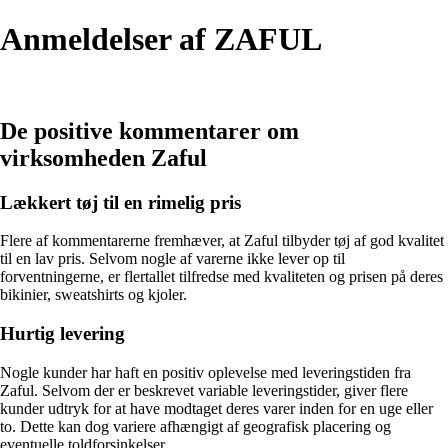
Anmeldelser af ZAFUL
De positive kommentarer om
virksomheden Zaful
Lækkert tøj til en rimelig pris
Flere af kommentarerne fremhæver, at Zaful tilbyder tøj af god kvalitet
til en lav pris. Selvom nogle af varerne ikke lever op til
forventningerne, er flertallet tilfredse med kvaliteten og prisen på deres
bikinier, sweatshirts og kjoler.
Hurtig levering
Nogle kunder har haft en positiv oplevelse med leveringstiden fra
Zaful. Selvom der er beskrevet variable leveringstider, giver flere
kunder udtryk for at have modtaget deres varer inden for en uge eller
to. Dette kan dog variere afhængigt af geografisk placering og
eventuelle toldforsinkelser.