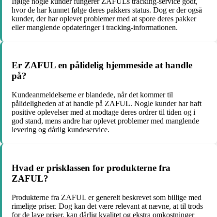
Ifølge nogle kunder fungerer ZAFULs tracking-service godt,
hvor de har kunnet følge deres pakkers status. Dog er der også
kunder, der har oplevet problemer med at spore deres pakker
eller manglende opdateringer i tracking-informationen.
Er ZAFUL en pålidelig hjemmeside at handle
på?
Kundeanmeldelserne er blandede, når det kommer til
pålideligheden af at handle på ZAFUL. Nogle kunder har haft
positive oplevelser med at modtage deres ordrer til tiden og i
god stand, mens andre har oplevet problemer med manglende
levering og dårlig kundeservice.
Hvad er prisklassen for produkterne fra
ZAFUL?
Produkterne fra ZAFUL er generelt beskrevet som billige med
rimelige priser. Dog kan det være relevant at nævne, at til trods
for de lave priser, kan dårlig kvalitet og ekstra omkostninger