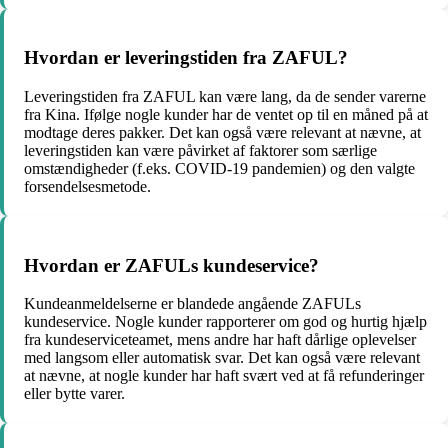
Hvordan er leveringstiden fra ZAFUL?
Leveringstiden fra ZAFUL kan være lang, da de sender varerne
fra Kina. Ifølge nogle kunder har de ventet op til en måned på at
modtage deres pakker. Det kan også være relevant at nævne, at
leveringstiden kan være påvirket af faktorer som særlige
omstændigheder (f.eks. COVID-19 pandemien) og den valgte
forsendelsesmetode.
Hvordan er ZAFULs kundeservice?
Kundeanmeldelserne er blandede angående ZAFULs
kundeservice. Nogle kunder rapporterer om god og hurtig hjælp
fra kundeserviceteamet, mens andre har haft dårlige oplevelser
med langsom eller automatisk svar. Det kan også være relevant
at nævne, at nogle kunder har haft svært ved at få refunderinger
eller bytte varer.