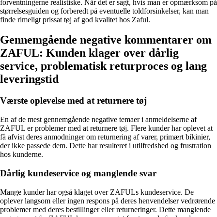
forventningerne realistiske. Når det er sagt, hvis man er opmærksom på
størrelsesguiden og forberedt på eventuelle toldforsinkelser, kan man
finde rimeligt prissat tøj af god kvalitet hos Zaful.
Gennemgående negative kommentarer om
ZAFUL: Kunden klager over dårlig
service, problematisk returproces og lang
leveringstid
Værste oplevelse med at returnere tøj
En af de mest gennemgående negative temaer i anmeldelserne af
ZAFUL er problemer med at returnere tøj. Flere kunder har oplevet at
få afvist deres anmodninger om returnering af varer, primært bikinier,
der ikke passede dem. Dette har resulteret i utilfredshed og frustration
hos kunderne.
Dårlig kundeservice og manglende svar
Mange kunder har også klaget over ZAFULs kundeservice. De
oplever langsom eller ingen respons på deres henvendelser vedrørende
problemer med deres bestillinger eller returneringer. Dette manglende