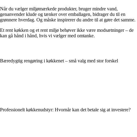
Når du vælger miljømærkede produkter, bruger mindre vand,
genanvender klude og tænker over emballagen, bidrager du til en
grønnere hverdag. Og måske inspirerer du andre til at gøre det samme.
Et rent køkken og et rent miljø behøver ikke være modsætninger – de
kan gå hånd i hånd, hvis vi vælger med omtanke.
Bæredygtig rengøring i køkkenet – små valg med stor forskel
Professionelt køkkenudstyr: Hvornår kan det betale sig at investere?