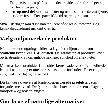
Følg anvisningen på flasken – det er både bedre for miljøet og
for din pengepung.
Tør op med det samme:
Pletter og madrester er lettere at fjerne,
når de er friske. Det sparer både tid og rengøringsmidler.
Små justeringer som disse kan reducere både ressourceforbrug og
kemikalieudledning markant over tid.
Vælg miljømærkede produkter
Når du køber rengøringsmidler, så kig efter miljømærker som
Svanemærket
eller
EU-Blomsten
. De garanterer, at produktet lever
op til strenge krav om miljøpåvirkning, sundhed og effektivitet.
Miljømærkede produkter indeholder færre skadelige stoffer, nedbrydes
lettere i naturen og er ofte mere skånsomme for huden. De er et godt
valg, både for dig og for miljøet.
Du kan også overveje at bruge
koncentrerede produkter
, som
fortyndes med vand. De fylder mindre, kræver mindre emballage og
transport – og holder længere.
Gør brug af naturlige alternativer