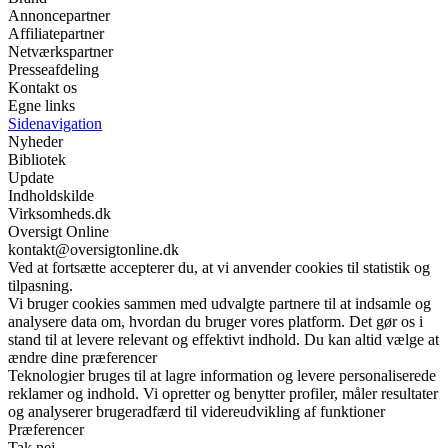
Annoncepartner
Affiliatepartner
Netværkspartner
Presseafdeling
Kontakt os
Egne links
Sidenavigation
Nyheder
Bibliotek
Update
Indholdskilde
Virksomheds.dk
Oversigt Online
kontakt@oversigtonline.dk
Ved at fortsætte accepterer du, at vi anvender cookies til statistik og
tilpasning.
Vi bruger cookies sammen med udvalgte partnere til at indsamle og
analysere data om, hvordan du bruger vores platform. Det gør os i
stand til at levere relevant og effektivt indhold. Du kan altid vælge at
ændre dine præferencer
Teknologier bruges til at lagre information og levere personaliserede
reklamer og indhold. Vi opretter og benytter profiler, måler resultater
og analyserer brugeradfærd til videreudvikling af funktioner
Præferencer
Tak nej