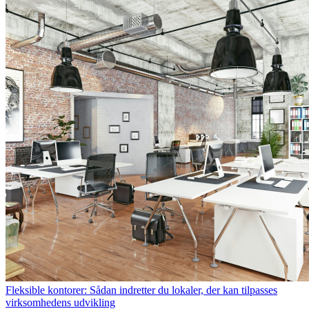
Fleksible kontorer: Sådan indretter du lokaler, der kan tilpasses
virksomhedens udvikling