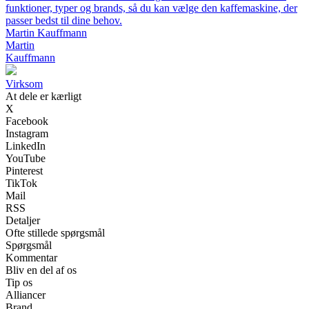
funktioner, typer og brands, så du kan vælge den kaffemaskine, der
passer bedst til dine behov.
Martin Kauffmann
Martin
Kauffmann
Virksom
At dele er kærligt
X
Facebook
Instagram
LinkedIn
YouTube
Pinterest
TikTok
Mail
RSS
Detaljer
Ofte stillede spørgsmål
Spørgsmål
Kommentar
Bliv en del af os
Tip os
Alliancer
Brand