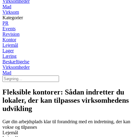
Virksomheder
Mad
Virksom
Kategorier
PR
Events
Revision
Kontor
Lejemål
Lager
Læring
Beskæftigelse
Virksomheder
Mad
Fleksible kontorer: Sådan indretter du
lokaler, der kan tilpasses virksomhedens
udvikling
Gør din arbejdsplads klar til forandring med en indretning, der kan
vokse og tilpasses
Lejemål