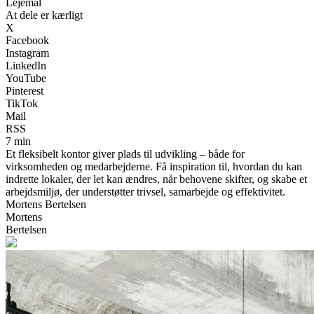
Lejemål
At dele er kærligt
X
Facebook
Instagram
LinkedIn
YouTube
Pinterest
TikTok
Mail
RSS
7 min
Et fleksibelt kontor giver plads til udvikling – både for
virksomheden og medarbejderne. Få inspiration til, hvordan du kan
indrette lokaler, der let kan ændres, når behovene skifter, og skabe et
arbejdsmiljø, der understøtter trivsel, samarbejde og effektivitet.
Mortens Bertelsen
Mortens
Bertelsen