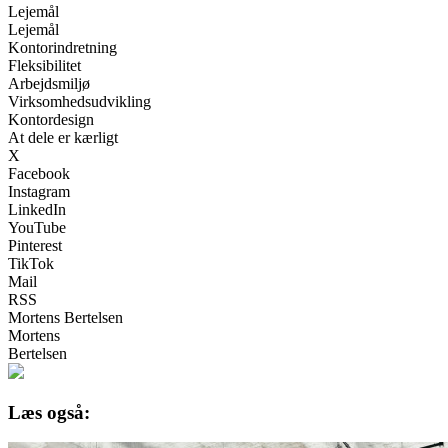
Lejemål
Lejemål
Kontorindretning
Fleksibilitet
Arbejdsmiljø
Virksomhedsudvikling
Kontordesign
At dele er kærligt
X
Facebook
Instagram
LinkedIn
YouTube
Pinterest
TikTok
Mail
RSS
Mortens Bertelsen
Mortens
Bertelsen
Læs også: