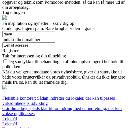
opgaver og teknik som Pomodoro-metoden, så du kan få mere ud af
din arbejdsdag.
Tag e-bogen
Få inspiration og nyheder – skriv dig op
Gode tips. Ingen spam. Bare brugbar viden – gratis.
Indtast din e-mail her
Registrer
Tak for interessen og din tilmelding
Jeg samtykker til behandlingen af mine oplysninger i henhold til
politikken.
Når du vælger at modtage vores nyhedsbrev, giver du samtykke til
både vores brugervilkår og privatlivspolitik. Ønsker du ikke længere
mails fra os, kan du let framelde dig.
Fleksible kontorer: Sådan indretter du lokaler, der kan tilpasses
virksomhedens udvikling
Gør din arbejdsplads klar til forandring med en indretning, der kan
vokse og tilpasses
Lejemål
Lejemål