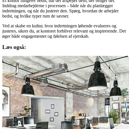
Et kontor fungerer bedst, når det afspejler dem, der bruger det.
Inddrag medarbejderne i processen – både når du planlægger
indretningen, og når du justerer den. Spørg, hvordan de arbejder
bedst, og hvilke typer rum de savner.
Ved at skabe en kultur, hvor indretningen løbende evalueres og
justeres, sikrer du, at kontoret forbliver relevant og inspirerende. Det
øger både engagementet og følelsen af ejerskab.
Læs også: