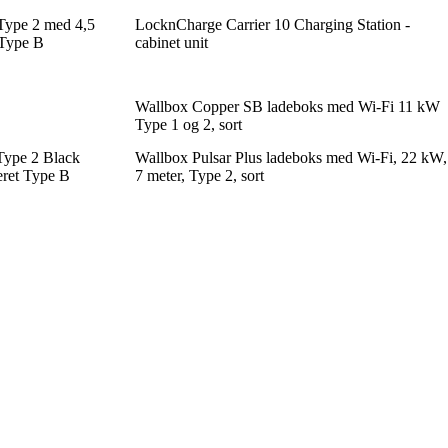
Type 2 med 4,5
LocknCharge Carrier 10 Charging Station -
 Type B
cabinet unit
Wallbox Copper SB ladeboks med Wi-Fi 11 kW
Type 1 og 2, sort
Type 2 Black
Wallbox Pulsar Plus ladeboks med Wi-Fi, 22 kW,
reret Type B
7 meter, Type 2, sort