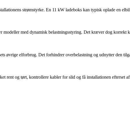
stallationens strømstyrke. En 11 kW ladeboks kan typisk oplade en elbil 
sær modeller med dynamisk belastningsstyring. Det kræver dog korrekt k
ets øvrige elforbrug. Det forhindrer overbelastning og udnytter den tilg
 rent og tørt, kontrollere kabler for slid og få installationen efterset