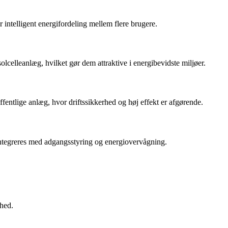
intelligent energifordeling mellem flere brugere.
celleanlæg, hvilket gør dem attraktive i energibevidste miljøer.
fentlige anlæg, hvor driftssikkerhed og høj effekt er afgørende.
integreres med adgangsstyring og energiovervågning.
rhed.