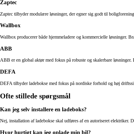
Zaptec
Zaptec tilbyder modulære løsninger, der egner sig godt til boligforenin
Wallbox
Wallbox producerer både hjemmeladere og kommercielle løsninger. Brand
ABB
ABB er en global aktør med fokus på robuste og skalerbare løsninger. D
DEFA
DEFA tilbyder ladebokse med fokus på nordiske forhold og høj driftssi
Ofte stillede spørgsmål
Kan jeg selv installere en ladeboks?
Nej, installation af ladebokse skal udføres af en autoriseret elektriker.
Hvor hurtigt kan jeg oplade min bil?