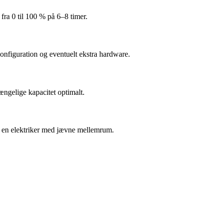
fra 0 til 100 % på 6–8 timer.
onfiguration og eventuelt ekstra hardware.
ængelige kapacitet optimalt.
 af en elektriker med jævne mellemrum.