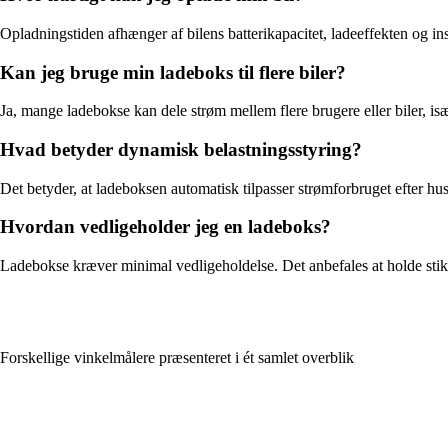
Opladningstiden afhænger af bilens batterikapacitet, ladeeffekten og in
Kan jeg bruge min ladeboks til flere biler?
Ja, mange ladebokse kan dele strøm mellem flere brugere eller biler, i
Hvad betyder dynamisk belastningsstyring?
Det betyder, at ladeboksen automatisk tilpasser strømforbruget efter hus
Hvordan vedligeholder jeg en ladeboks?
Ladebokse kræver minimal vedligeholdelse. Det anbefales at holde stikket
Forskellige vinkelmålere præsenteret i ét samlet overblik