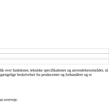
rblik over funktioner, tekniske specifikationer og anvendelsesområder, så
ilgængelige beskrivelser fra producenter og forhandlere og er
at overveje.