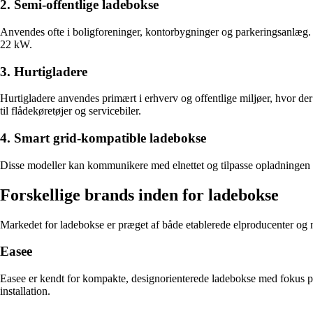
2. Semi-offentlige ladebokse
Anvendes ofte i boligforeninger, kontorbygninger og parkeringsanlæg. D
22 kW.
3. Hurtigladere
Hurtigladere anvendes primært i erhverv og offentlige miljøer, hvor der
til flådekøretøjer og servicebiler.
4. Smart grid-kompatible ladebokse
Disse modeller kan kommunikere med elnettet og tilpasse opladningen eft
Forskellige brands inden for ladebokse
Markedet for ladebokse er præget af både etablerede elproducenter og
Easee
Easee er kendt for kompakte, designorienterede ladebokse med fokus på
installation.