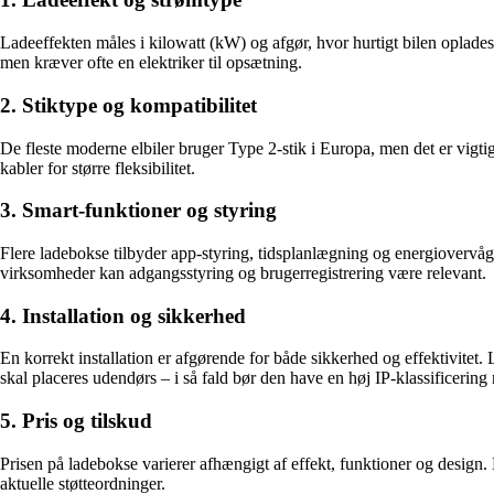
Ladeeffekten måles i kilowatt (kW) og afgør, hvor hurtigt bilen oplades.
men kræver ofte en elektriker til opsætning.
2. Stiktype og kompatibilitet
De fleste moderne elbiler bruger Type 2-stik i Europa, men det er vigtig
kabler for større fleksibilitet.
3. Smart-funktioner og styring
Flere ladebokse tilbyder app-styring, tidsplanlægning og energiovervågni
virksomheder kan adgangsstyring og brugerregistrering være relevant.
4. Installation og sikkerhed
En korrekt installation er afgørende for både sikkerhed og effektivitet
skal placeres udendørs – i så fald bør den have en høj IP-klassificerin
5. Pris og tilskud
Prisen på ladebokse varierer afhængigt af effekt, funktioner og design. 
aktuelle støtteordninger.