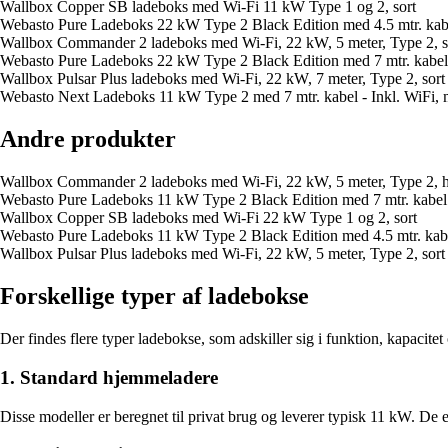
Wallbox Copper SB ladeboks med Wi-Fi 11 kW Type 1 og 2, sort
Webasto Pure Ladeboks 22 kW Type 2 Black Edition med 4.5 mtr. kabel
Wallbox Commander 2 ladeboks med Wi-Fi, 22 kW, 5 meter, Type 2, s
Webasto Pure Ladeboks 22 kW Type 2 Black Edition med 7 mtr. kabel -
Wallbox Pulsar Plus ladeboks med Wi-Fi, 22 kW, 7 meter, Type 2, sort
Webasto Next Ladeboks 11 kW Type 2 med 7 mtr. kabel - Inkl. WiFi, m
Andre produkter
Wallbox Commander 2 ladeboks med Wi-Fi, 22 kW, 5 meter, Type 2, 
Webasto Pure Ladeboks 11 kW Type 2 Black Edition med 7 mtr. kabel -
Wallbox Copper SB ladeboks med Wi-Fi 22 kW Type 1 og 2, sort
Webasto Pure Ladeboks 11 kW Type 2 Black Edition med 4.5 mtr. kab
Wallbox Pulsar Plus ladeboks med Wi-Fi, 22 kW, 5 meter, Type 2, sort
Forskellige typer af ladebokse
Der findes flere typer ladebokse, som adskiller sig i funktion, kapaci
1. Standard hjemmeladere
Disse modeller er beregnet til privat brug og leverer typisk 11 kW. De