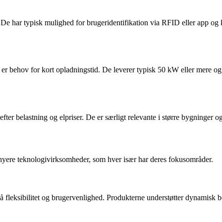
e har typisk mulighed for brugeridentifikation via RFID eller app og k
 er behov for kort opladningstid. De leverer typisk 50 kW eller mere og
er belastning og elpriser. De er særligt relevante i større bygninger og
 nyere teknologivirksomheder, som hver især har deres fokusområder.
 fleksibilitet og brugervenlighed. Produkterne understøtter dynamisk 