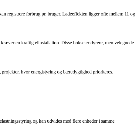
an registrere forbrug pr. bruger. Ladeeffekten ligger ofte mellem 11 og
 kræver en kraftig elinstallation. Disse bokse er dyrere, men velegnede
 projekter, hvor energistyring og bæredygtighed prioriteres.
belastningsstyring og kan udvides med flere enheder i samme