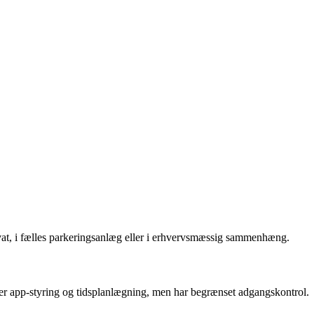
ivat, i fælles parkeringsanlæg eller i erhvervsmæssig sammenhæng.
ter app-styring og tidsplanlægning, men har begrænset adgangskontrol.