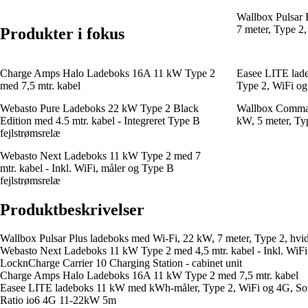
Wallbox Pulsar 
7 meter, Type 2,
Produkter i fokus
Charge Amps Halo Ladeboks 16A 11 kW Type 2
Easee LITE lad
med 7,5 mtr. kabel
Type 2, WiFi og
Webasto Pure Ladeboks 22 kW Type 2 Black
Wallbox Comman
Edition med 4.5 mtr. kabel - Integreret Type B
kW, 5 meter, Typ
fejlstrømsrelæ
Webasto Next Ladeboks 11 kW Type 2 med 7
mtr. kabel - Inkl. WiFi, måler og Type B
fejlstrømsrelæ
Produktbeskrivelser
Wallbox Pulsar Plus ladeboks med Wi-Fi, 22 kW, 7 meter, Type 2, hvi
Webasto Next Ladeboks 11 kW Type 2 med 4,5 mtr. kabel - Inkl. WiFi,
LocknCharge Carrier 10 Charging Station - cabinet unit
Charge Amps Halo Ladeboks 16A 11 kW Type 2 med 7,5 mtr. kabel
Easee LITE ladeboks 11 kW med kWh-måler, Type 2, WiFi og 4G, So
Ratio io6 4G 11-22kW 5m